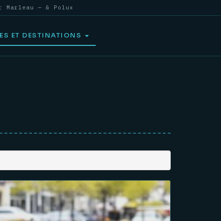
r Marleau — & Polux
ES ET DESTINATIONS