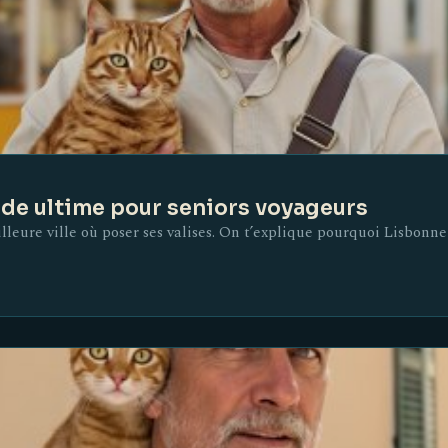
uide ultime pour seniors voyageurs
lleure ville où poser ses valises. On t’explique pourquoi Lisbonne 