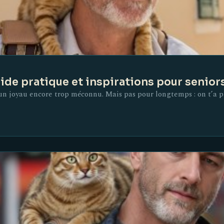
uide pratique et inspirations pour senior
 un joyau encore trop méconnu. Mais pas pour longtemps : on t’a p