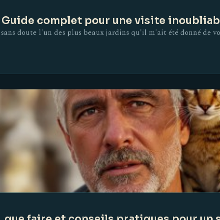
: Guide complet pour une visite inoubliab
sans doute l'un des plus beaux jardins qu'il m'ait été donné de 
, que faire et conseils pratiques pour un 