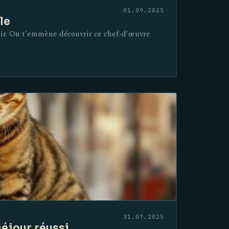
01.09.2025
le
voir. On t'emmène découvrir ce chef-d'œuvre
31.07.2025
séjour réussi