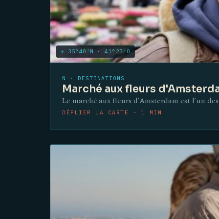
✛ 35°40′N · 41°23′O
N · DESTINATIONS
Marché aux fleurs d'Amsterda
Le marché aux fleurs d’Amsterdam est l’un des lie
DÉPLIER LA CARTE · 1 MIN