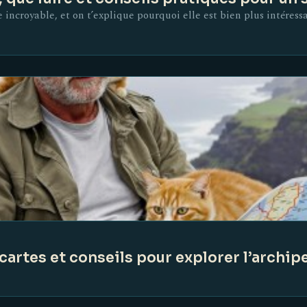
e incroyable, et on t’explique pourquoi elle est bien plus intéress
cartes et conseils pour explorer l’archip