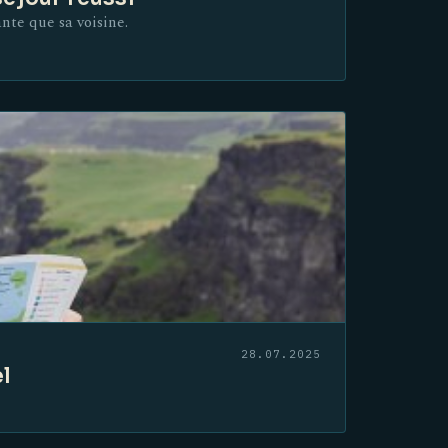
ante que sa voisine.
28.07.2025
el