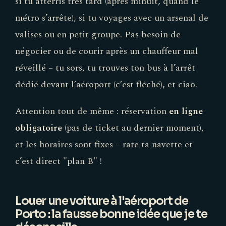
si tu atterris très tard (après minuit, quand le
métro s’arrête), si tu voyages avec un arsenal de
valises ou en petit groupe. Pas besoin de
négocier ou de courir après un chauffeur mal
réveillé – tu sors, tu trouves ton bus à l’arrêt
dédié devant l’aéroport (c’est fléché), et ciao.
Attention tout de même : réservation
en ligne
obligatoire
(pas de ticket au dernier moment),
et les horaires sont fixes – rate ta navette et
c’est direct "plan B" !
Louer une voiture à l'aéroport de
Porto : la fausse bonne idée que je te