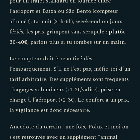
pour un trajet standard en journée entre
l’aéroport et Baixa ou São Bento (compteur
allumé !). La nuit (21h-6h), week-end ou jours
fériés, les prix grimpent sans scrupule :
plutôt
30-40€
, parfois plus si tu tombes sur un malin.
Le compteur doit être activé dès
l’embarquement. S’il ne l’est pas, méfie-toi d’un
tarif arbitraire. Des suppléments sont fréquents
: bagages volumineux (+1-2€/valise), prise en
charge à l’aéroport (+2-3€). Le confort a un prix,
la vigilance est donc nécessaire.
Anecdote du terrain : une fois, Polux et moi on
s’est retrouvés avec un supplément "animal