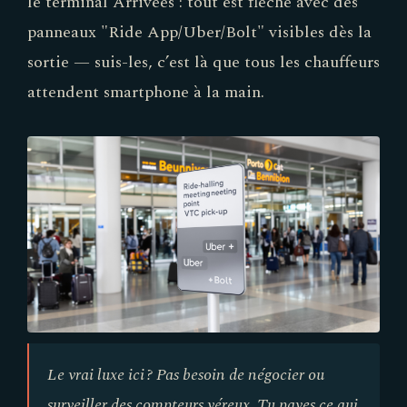
le terminal Arrivées : tout est fléché avec des
panneaux "Ride App/Uber/Bolt" visibles dès la
sortie — suis-les, c’est là que tous les chauffeurs
attendent smartphone à la main.
Le vrai luxe ici ? Pas besoin de négocier ou
surveiller des compteurs véreux. Tu payes ce qui