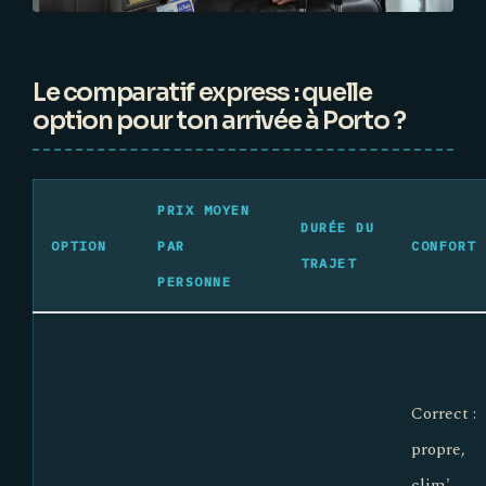
Le comparatif express : quelle
option pour ton arrivée à Porto ?
PRIX MOYEN
DURÉE DU
OPTION
PAR
CONFORT
TRAJET
PERSONNE
Correct :
propre,
clim',