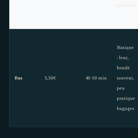
aléatoire
Basique
: lent,
bondé
Bus
5,50€
40-50 min
souvent,
peu
pratique
bagages