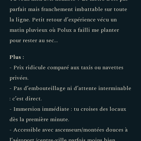
parfait mais franchement imbattable sur toute
la ligne. Petit retour d’expérience vécu un
matin pluvieux où Polux a failli me planter
pour rester au sec…
Plus :
- Prix ridicule comparé aux taxis ou navettes
privées.
- Pas d’embouteillage ni d’attente interminable
: c’est direct.
- Immersion immédiate : tu croises des locaux
dès la première minute.
- Accessible avec ascenseurs/montées douces à
l’aéroport (centre-ville parfois moins bien