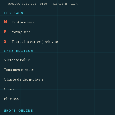
✛ quelque part sur Terre — Victor & Polux
LES CAPS
Destinations
N
Voyagistes
E
Toutes les cartes (archives)
S
L'EXPÉDITION
Victor & Polux
Tous mes carnets
Charte de déontologie
Contact
Flux RSS
WHO'S ONLINE