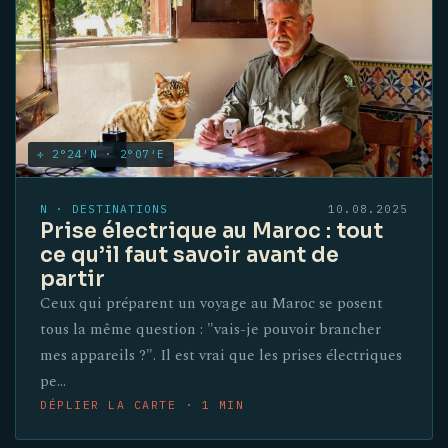
✛ 2°24′N · 2°07′E
N · DESTINATIONS
10.08.2025
Prise électrique au Maroc : tout
ce qu’il faut savoir avant de
partir
Ceux qui préparent un voyage au Maroc se posent
tous la même question : "vais-je pouvoir brancher
mes appareils ?". Il est vrai que les prises électriques
pe…
DÉPLIER LA CARTE · 1 MIN