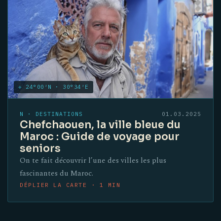
✛ 24°00′N · 30°34′E
N · DESTINATIONS
01.03.2025
Chefchaouen, la ville bleue du
Maroc : Guide de voyage pour
seniors
On te fait découvrir l’une des villes les plus
fascinantes du Maroc.
DÉPLIER LA CARTE · 1 MIN