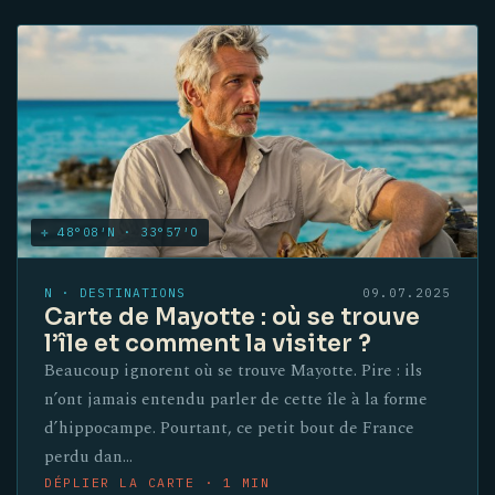
✛ 48°08′N · 33°57′O
N · DESTINATIONS
09.07.2025
Carte de Mayotte : où se trouve
l’île et comment la visiter ?
Beaucoup ignorent où se trouve Mayotte. Pire : ils
n’ont jamais entendu parler de cette île à la forme
d’hippocampe. Pourtant, ce petit bout de France
perdu dan…
DÉPLIER LA CARTE · 1 MIN