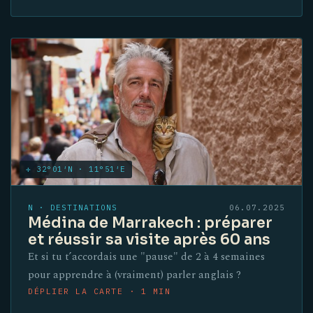
✛ 32°01′N · 11°51′E
N · DESTINATIONS
06.07.2025
Médina de Marrakech : préparer
et réussir sa visite après 60 ans
Et si tu t’accordais une "pause" de 2 à 4 semaines
pour apprendre à (vraiment) parler anglais ?
DÉPLIER LA CARTE · 1 MIN