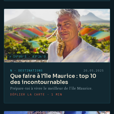
✛ 16°00′S · 43°26′O
N · DESTINATIONS
20.05.2025
Que faire à l'île Maurice : top 10
des incontournables
Prépare-toi à vivre le meilleur de l'île Maurice.
DÉPLIER LA CARTE · 1 MIN