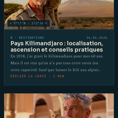
✛ 0°17′N · 172°16′O
N · DESTINATIONS
26.06.2026
Pays Kilimandjaro : localisation,
ascension et conseils pratiques
En 2018, j’ai gravi le Kilimandjaro pour mes 60 ans.
Mais il est vrai qu’on n’a pas tous cette envie (ou
cette capacité). Sauf que laisser le Kili aux alpini…
DÉPLIER LA CARTE · 1 MIN