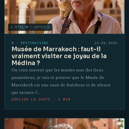
✛ 9°31′N · 65°12′O
N · DESTINATIONS
23.06.2026
Musée de Marrakech : faut-il
vraiment visiter ce joyau de la
Médina ?
On croit souvent que les musées sont des lieux
poussiéreux, je vais te prouver que le Musée de
Marrakech est une oasis de fraîcheur et de silence
qui raconte l'…
DÉPLIER LA CARTE · 1 MIN