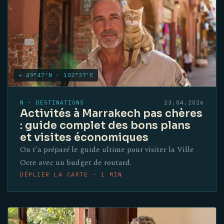
✛ 49°47′N · 102°37′E
N · DESTINATIONS
23.04.2026
Activités à Marrakech pas chères
: guide complet des bons plans
et visites économiques
On t’a préparé le guide ultime pour visiter la Ville
Ocre avec un budget de routard.
DÉPLIER LA CARTE · 1 MIN