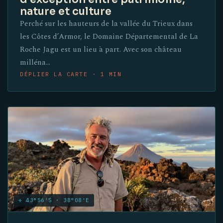
nature et culture
Perché sur les hauteurs de la vallée du Trieux dans
les Côtes d’Armor, le Domaine Départemental de La
Roche Jagu est un lieu à part. Avec son château
milléna…
DÉPLIER LA CARTE · 1 MIN
✛ 43°56′S · 38°08′E