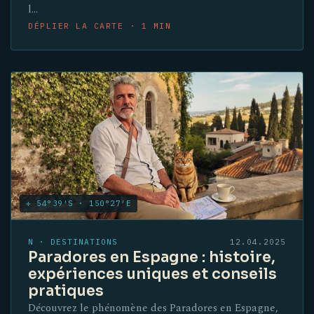
l…
DÉPLIER LA CARTE · 1 MIN
✛ 54°39′S · 150°27′E
N · DESTINATIONS
12.04.2025
Paradores en Espagne : histoire,
expériences uniques et conseils
pratiques
Découvrez le phénomène des Paradores en Espagne,