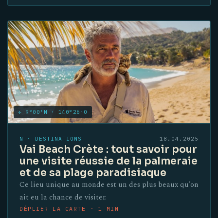
✛ 9°00′N · 140°26′O
N · DESTINATIONS
18.04.2025
Vai Beach Crète : tout savoir pour
une visite réussie de la palmeraie
et de sa plage paradisiaque
Ce lieu unique au monde est un des plus beaux qu’on
ait eu la chance de visiter.
DÉPLIER LA CARTE · 1 MIN