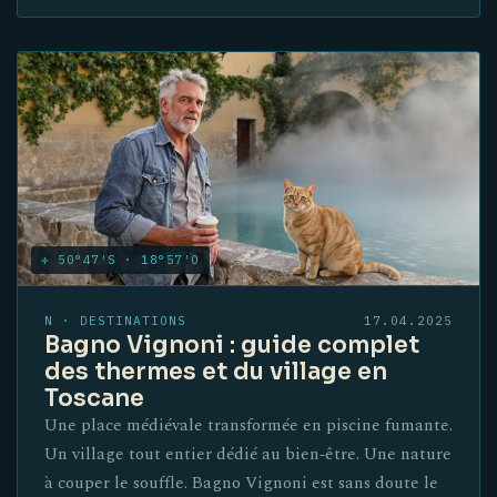
✛ 50°47′S · 18°57′O
N · DESTINATIONS
17.04.2025
Bagno Vignoni : guide complet
des thermes et du village en
Toscane
Une place médiévale transformée en piscine fumante.
Un village tout entier dédié au bien‑être. Une nature
à couper le souffle. Bagno Vignoni est sans doute le