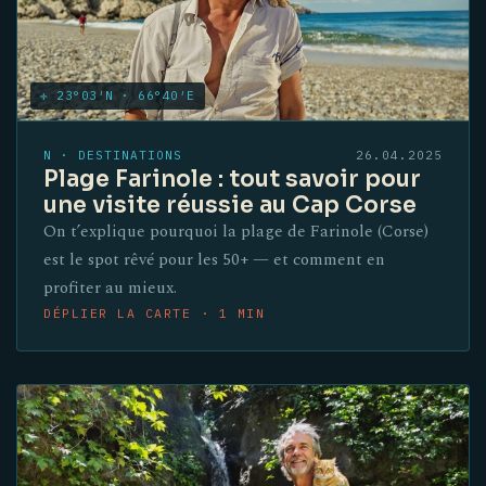
✛ 23°03′N · 66°40′E
N · DESTINATIONS
26.04.2025
Plage Farinole : tout savoir pour
une visite réussie au Cap Corse
On t’explique pourquoi la plage de Farinole (Corse)
est le spot rêvé pour les 50+ — et comment en
profiter au mieux.
DÉPLIER LA CARTE · 1 MIN