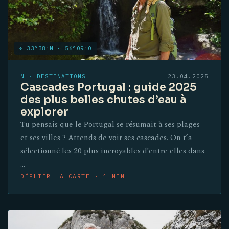
✛ 33°38′N · 56°09′O
N · DESTINATIONS
23.04.2025
Cascades Portugal : guide 2025
des plus belles chutes d’eau à
explorer
Tu pensais que le Portugal se résumait à ses plages
et ses villes ? Attends de voir ses cascades. On t’a
sélectionné les 20 plus incroyables d’entre elles dans
…
DÉPLIER LA CARTE · 1 MIN