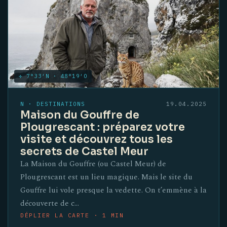
✛ 7°33′N · 48°19′O
N · DESTINATIONS
19.04.2025
Maison du Gouffre de
Plougrescant : préparez votre
visite et découvrez tous les
secrets de Castel Meur
La Maison du Gouffre (ou Castel Meur) de
Plougrescant est un lieu magique. Mais le site du
Gouffre lui vole presque la vedette. On t’emmène à la
découverte de c…
DÉPLIER LA CARTE · 1 MIN