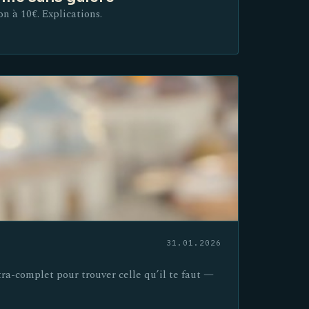
on à 10€. Explications.
31.01.2026
tra-complet pour trouver celle qu’il te faut —