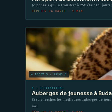
Je pensais qu’un transfert à 25€ était toujours 
DÉPLIER LA CARTE · 1 MIN
✛ 15°37′S · 72°01′E
N · DESTINATIONS
Auberges de jeunesse à Budap
Si tu cherches les meilleures auberges de jeun
mê…
DÉPLIER LA CARTE · 1 MIN