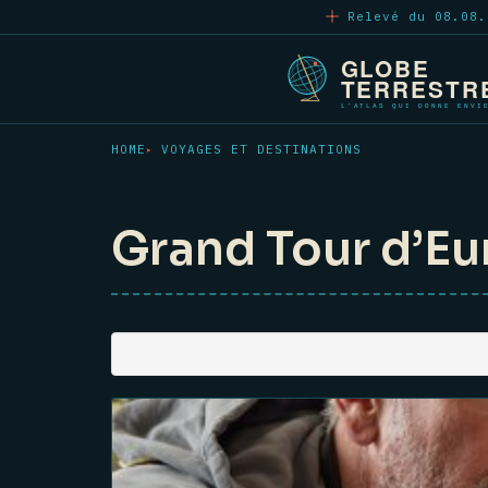
Aller
Relevé du 08.08.
au
contenu
principal
HOME
VOYAGES ET DESTINATIONS
Grand Tour d’E