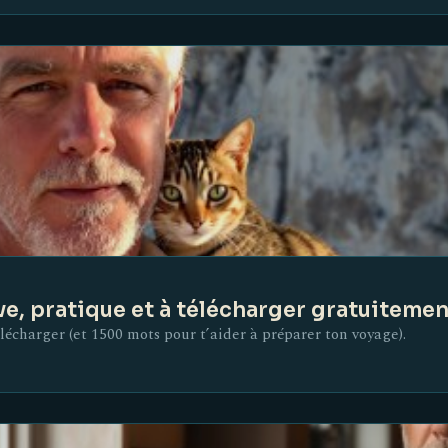
ive, pratique et à télécharger gratuiteme
élécharger (et 1500 mots pour t’aider à préparer ton voyage).