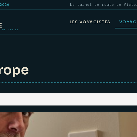
2026
Le carnet de route de Victo
LES VOYAGISTES
VOYAG
urope