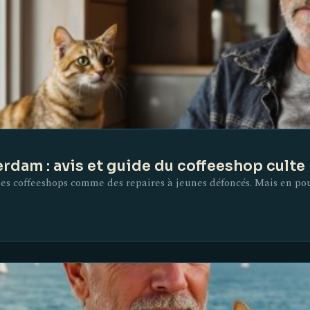
dam : avis et guide du coffeeshop culte
 les coffeeshops comme des repaires à jeunes défoncés. Mais en po