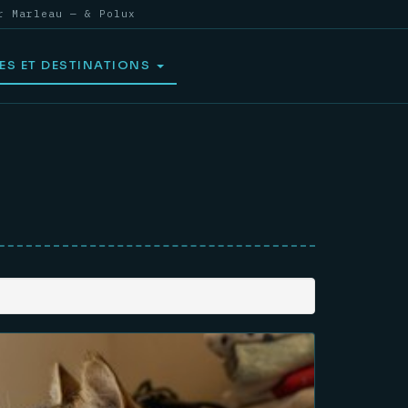
r Marleau — & Polux
ES ET DESTINATIONS