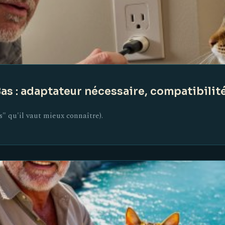
as : adaptateur nécessaire, compatibilit
is" qu'il vaut mieux connaître).