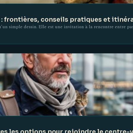
: frontières, conseils pratiques et itinér
’un simple dessin. Elle est une invitation à la rencontre entre pas
s les options pour rejoindre le centre-v