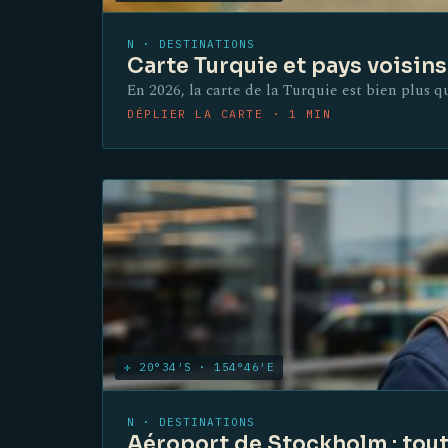
N · DESTINATIONS
Carte Turquie et pays voisins 
En 2026, la carte de la Turquie est bien plus qu
DÉPLIER LA CARTE · 1 MIN
✛ 20°34′S · 154°46′E
N · DESTINATIONS
Aéroport de Stockholm : toute