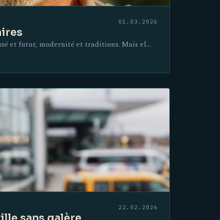
01.03.2026
aires
sé et futur, modernité et traditions. Mais el…
22.02.2026
ille sans galère