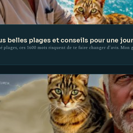
us belles plages et conseils pour une jou
ôté plages, ces 1600 mots risquent de te faire changer d’avis. Mon