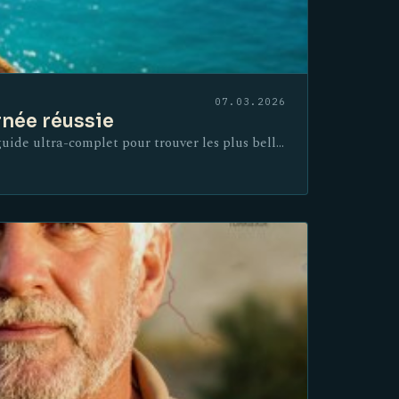
07.03.2026
rnée réussie
 guide ultra-complet pour trouver les plus bell…