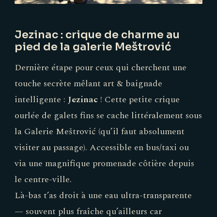
Jezinac : crique de charme au
pied de la galerie Meštrović
Dernière étape pour ceux qui cherchent une
touche secrète mêlant art & baignade
intelligente :
Jezinac
! Cette petite crique
ourlée de galets fins se cache littéralement sous
la Galerie Meštrović (qu’il faut absolument
visiter au passage). Accessible en bus/taxi ou
via une magnifique promenade côtière depuis
le centre-ville.
Là-bas t’as droit à une eau ultra-transparente
— souvent plus fraîche qu’ailleurs car