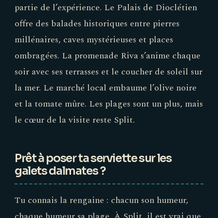
partie de l’expérience. Le Palais de Dioclétien
offre des balades historiques entre pierres
millénaires, caves mystérieuses et places
ombragées. La promenade Riva s’anime chaque
soir avec ses terrasses et le coucher de soleil sur
la mer. Le marché local embaume l’olive noire
et la tomate mûre. Les plages sont un plus, mais
le cœur de la visite reste Split.
Prêt à poser ta serviette sur les
galets dalmates ?
Tu connais la rengaine : chacun son humeur,
chaque humeur sa plage. À Split, il est vrai que