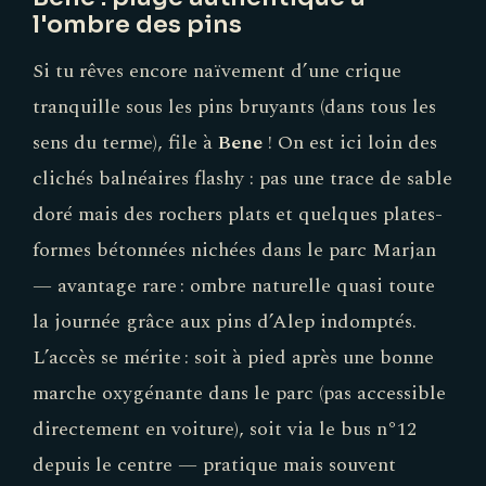
l'ombre des pins
Si tu rêves encore naïvement d’une crique
tranquille sous les pins bruyants (dans tous les
sens du terme), file à
Bene
! On est ici loin des
clichés balnéaires flashy : pas une trace de sable
doré mais des rochers plats et quelques plates-
formes bétonnées nichées dans le parc Marjan
— avantage rare : ombre naturelle quasi toute
la journée grâce aux pins d’Alep indomptés.
L’accès se mérite : soit à pied après une bonne
marche oxygénante dans le parc (pas accessible
directement en voiture), soit via le bus n°12
depuis le centre — pratique mais souvent