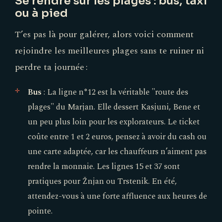
Se rendre sur les plages : bus, taxi
ou à pied
T’es pas là pour galérer, alors voici comment
rejoindre les meilleures plages sans te ruiner ni
perdre ta journée :
Bus
: La ligne n°12 est la véritable "route des
plages" du Marjan. Elle dessert Kasjuni, Bene et
un peu plus loin pour les explorateurs. Le ticket
coûte entre 1 et 2 euros, pensez à avoir du cash ou
une carte adaptée, car les chauffeurs n’aiment pas
rendre la monnaie. Les lignes 15 et 37 sont
pratiques pour Žnjan ou Trstenik. En été,
attendez-vous à une forte affluence aux heures de
pointe.