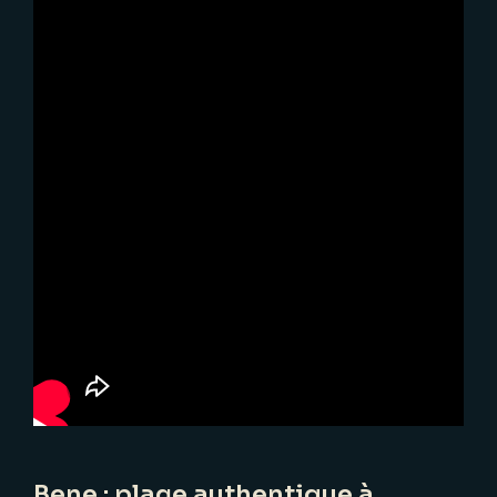
Bene : plage authentique à