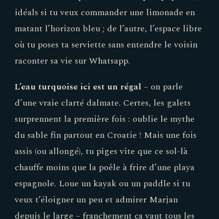
idéals si tu veux commander une limonade en
matant l’horizon bleu ; de l’autre, l’espace libre
où tu poses ta serviette sans entendre le voisin
raconter sa vie sur Whatsapp.
L’eau turquoise ici est un régal
– on parle
d’une vraie clarté dalmate. Certes, les galets
surprennent la première fois : oublie le mythe
du sable fin partout en Croatie ! Mais une fois
assis (ou allongé), tu piges vite que ce sol-là
chauffe moins que la poêle à frire d’une playa
espagnole. Loue un kayak ou un paddle si tu
veux t’éloigner un peu et admirer Marjan
depuis le large – franchement ça vaut tous les