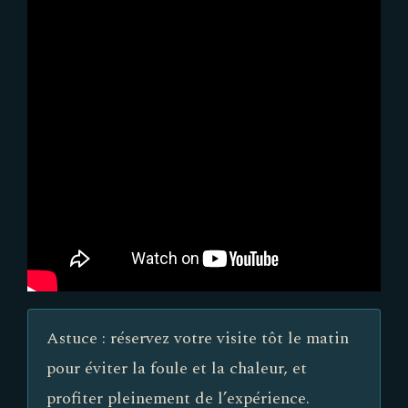
Astuce : réservez votre visite tôt le matin
pour éviter la foule et la chaleur, et
profiter pleinement de l’expérience.