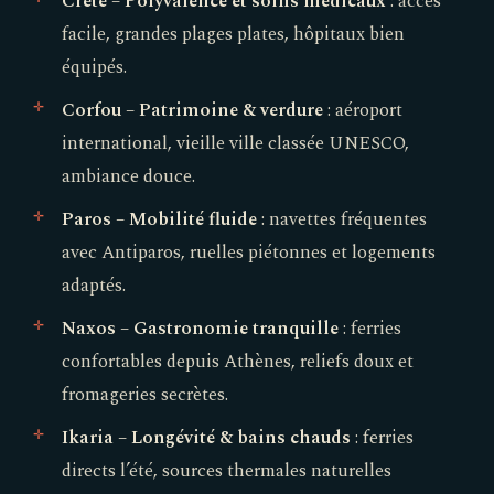
Crète – Polyvalence et soins médicaux
: accès
facile, grandes plages plates, hôpitaux bien
équipés.
Corfou – Patrimoine & verdure
: aéroport
international, vieille ville classée UNESCO,
ambiance douce.
Paros – Mobilité fluide
: navettes fréquentes
avec Antiparos, ruelles piétonnes et logements
adaptés.
Naxos – Gastronomie tranquille
: ferries
confortables depuis Athènes, reliefs doux et
fromageries secrètes.
Ikaria – Longévité & bains chauds
: ferries
directs l’été, sources thermales naturelles