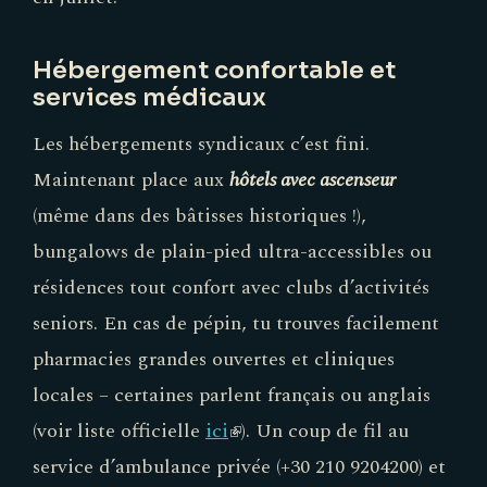
Hébergement confortable et
services médicaux
Les hébergements syndicaux c’est fini.
Maintenant place aux
hôtels avec ascenseur
(même dans des bâtisses historiques !),
bungalows de plain-pied ultra-accessibles ou
résidences tout confort avec clubs d’activités
seniors. En cas de pépin, tu trouves facilement
pharmacies grandes ouvertes et cliniques
locales – certaines parlent français ou anglais
(voir liste officielle
ici
(link
). Un coup de fil au
service d’ambulance privée (+30 210 9204200) et
is