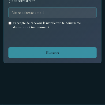
globeterrestre.fr.
Email
J’accepte de recevoir la newsletter. Je pourrai me
address
désinscrire à tout moment.
*
S’inscrire