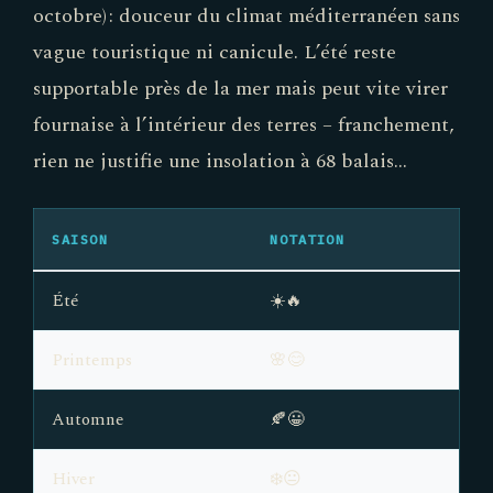
octobre) : douceur du climat méditerranéen sans
vague touristique ni canicule. L’été reste
supportable près de la mer mais peut vite virer
fournaise à l’intérieur des terres – franchement,
rien ne justifie une insolation à 68 balais…
SAISON
NOTATION
Été
☀️🔥
Printemps
🌸😊
Automne
🍂😀
Hiver
❄️😐