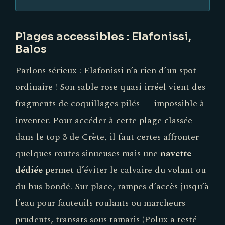
Plages accessibles : Elafonissi,
Balos
Parlons sérieux : Elafonissi n’a rien d’un spot
ordinaire ! Son sable rose quasi irréel vient des
fragments de coquillages pilés — impossible à
inventer. Pour accéder à cette plage classée
dans le top 3 de Crète, il faut certes affronter
quelques routes sinueuses mais une
navette
dédiée
permet d’éviter le calvaire du volant ou
du bus bondé. Sur place, rampes d’accès jusqu’à
l’eau pour fauteuils roulants ou marcheurs
prudents, transats sous tamaris (Polux a testé