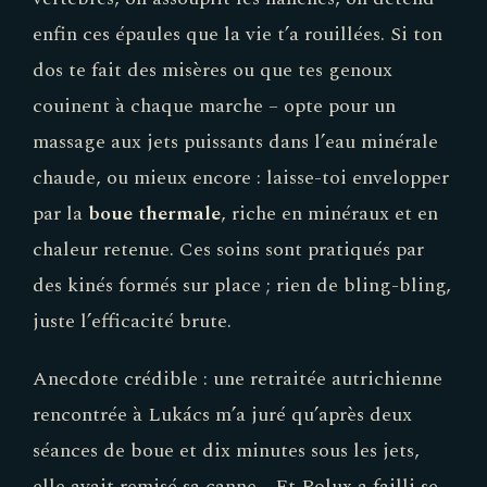
enfin ces épaules que la vie t’a rouillées. Si ton
dos te fait des misères ou que tes genoux
couinent à chaque marche – opte pour un
massage aux jets puissants dans l’eau minérale
chaude, ou mieux encore : laisse-toi envelopper
par la
boue thermale
, riche en minéraux et en
chaleur retenue. Ces soins sont pratiqués par
des kinés formés sur place ; rien de bling-bling,
juste l’efficacité brute.
Anecdote crédible : une retraitée autrichienne
rencontrée à Lukács m’a juré qu’après deux
séances de boue et dix minutes sous les jets,
elle avait remisé sa canne… Et Polux a failli se