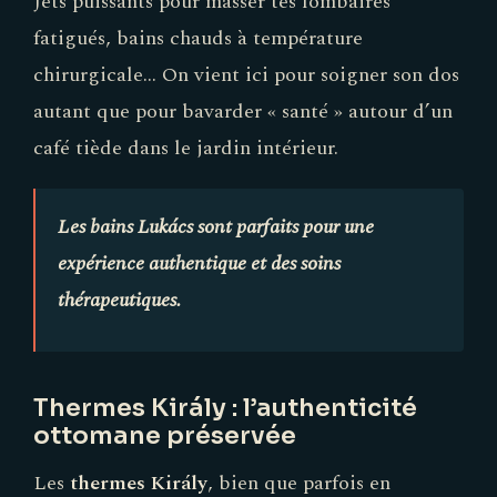
Jets puissants pour masser tes lombaires
fatigués, bains chauds à température
chirurgicale... On vient ici pour soigner son dos
autant que pour bavarder « santé » autour d’un
café tiède dans le jardin intérieur.
Les bains Lukács sont parfaits pour une
expérience authentique et des soins
thérapeutiques.
Thermes Király : l’authenticité
ottomane préservée
Les
thermes Király
, bien que parfois en