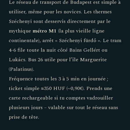
Le réseau de transport de Budapest est simple à
utiliser, même pour les novices. Les thermes
Széchenyi sont desservis directement par le
mythique
métro M1
(la plus vieille ligne
continentale), arrêt « Széchenyi fürdő ». Le tram
4-6 file toute la nuit côté Bains Gellért ou
Lukács. Bus 26 utile pour l’île Marguerite
(Palatinus).
Fréquence toutes les 3 à 5 min en journée ;
ticket simple ≈350 HUF (~0,90€). Prends une
carte rechargeable si tu comptes vadrouiller
plusieurs jours – valable sur tout le réseau sans
prise de tête.