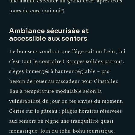
une mamie exécuter un grand écart après trois
jours de cure (oui oui!!).
Ambiance sécurisée et
accessible aux seniors
Le bon sens voudrait que l’âge soit un frein ; ici
c’est tout le contraire ! Rampes solides partout,
sièges immergés à hauteur réglable – pas
besoin de jouer au cascadeur pour s’installer.
Eau à température modulable selon la
vulnérabilité du jour ou tes envies du moment.
Cerise sur le gâteau : plages horaires réservées
aux seniors où règne une tranquillité quasi
monastique, loin du tohu-bohu touristique.