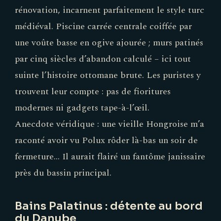
rénovation, incarnent parfaitement le style turc
médiéval. Piscine carrée centrale coiffée par
une voûte basse en ogive ajourée ; murs patinés
par cinq siècles d’abandon calculé – ici tout
suinte l’histoire ottomane brute. Les puristes y
trouvent leur compte : pas de fioritures
modernes ni gadgets tape-à-l’œil.
Anecdote véridique : une vieille Hongroise m’a
raconté avoir vu Polux rôder là-bas un soir de
fermeture… Il aurait flairé un fantôme janissaire
près du bassin principal.
Bains Palatinus : détente au bord
du Danube