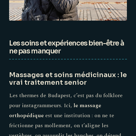
Les soins et expériences bien-être à
ne pas manquer
Massages et soins médicinaux : le
vrai traitement senior
Les thermes de Budapest, c’est pas du folklore
pour instagrammeurs. Ici,
le massage
orthopédique
est une institution : on ne te
frictionne pas mollement, on t’aligne les
vertèbres, on assouplit les hanches, on détend