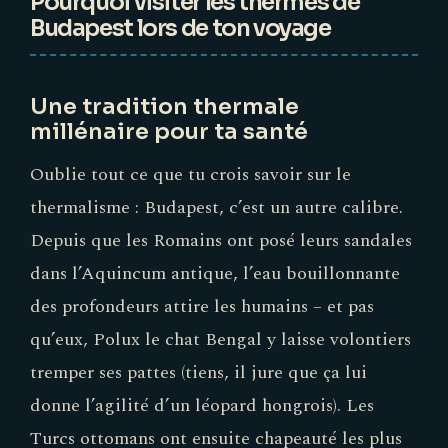
Pourquoi visiter les thermes de
Budapest lors de ton voyage
Une tradition thermale
millénaire pour ta santé
Oublie tout ce que tu crois savoir sur le
thermalisme : Budapest, c’est un autre calibre.
Depuis que les Romains ont posé leurs sandales
dans l’Aquincum antique, l’eau bouillonnante
des profondeurs attire les humains – et pas
qu’eux, Polux le chat Bengal y laisse volontiers
tremper ses pattes (tiens, il jure que ça lui
donne l’agilité d’un léopard hongrois). Les
Turcs ottomans ont ensuite chapeauté les plus