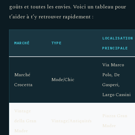
goûts et toutes les envies. Voici un tableau pour
t’aider à t’y retrouver rapidement :
LOCALISATION
MARCHÉ
TYPE
PRINCIPALE
Via Marco
Marché
Polo, De
Mode/Chic
Crocetta
Gasperi,
Largo Cassini
Vintage
Piazza Gran
della Gran
Vintage/Antiquités
Madre
Madre