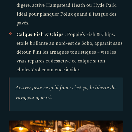
digéré, active Hampstead Heath ou Hyde Park.
Idéal pour planquer Polux quand il fatigue des
pavés.
Calque Fish & Chips
: Poppie’s Fish & Chips,
étoile brillante au nord-est de Soho, apparaît sans
détour. Fini les arnaques touristiques – vise les
vrais repaires et désactive ce calque si ton
cholestérol commence à râler.
Activer juste ce qu’il faut : c’est ça, la liberté du
voyageur aguerri.