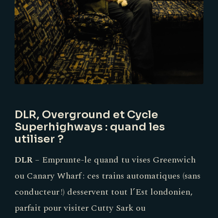
DLR, Overground et Cycle
Superhighways : quand les
utiliser ?
DLR
– Emprunte-le quand tu vises Greenwich
ou Canary Wharf : ces trains automatiques (sans
conducteur !) desservent tout l’Est londonien,
parfait pour visiter Cutty Sark ou