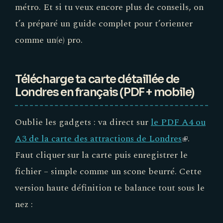
métro. Et si tu veux encore plus de conseils, on
t’a préparé un guide complet pour t’orienter
comme un(e) pro.
Télécharge ta carte détaillée de
Londres en français (PDF + mobile)
Oublie les gadgets : va direct sur
le PDF A4 ou
A3 de la carte des attractions de Londres
(link
.
Faut cliquer sur la carte puis enregistrer le
is
fichier – simple comme un scone beurré. Cette
external)
version haute définition te balance tout sous le
nez :