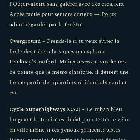
l’Observatoire sans galérer avec des escaliers.
Accès facile pour seniors curieux — Polux
adore regarder par la fenêtre.
Overground
– Prends-le si tu veux éviter la
foule des tubes classiques ou explorer
Hackney/Stratford. Moins stressant aux heures
de pointe que le métro classique, il dessert une
bonne partie des quartiers résidentiels nord et
est.
Cycle Superhighways (CS3)
– Le ruban bleu
longeant la Tamise est idéal pour tester le vélo
en ville même si tes genoux grincent : pistes
larges, séparées du trafic et locations de vélos