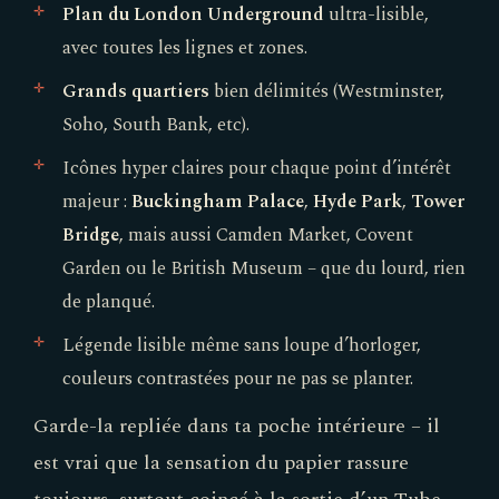
Plan du London Underground
ultra-lisible,
avec toutes les lignes et zones.
Grands quartiers
bien délimités (Westminster,
Soho, South Bank, etc).
Icônes hyper claires pour chaque point d’intérêt
majeur :
Buckingham Palace
,
Hyde Park
,
Tower
Bridge
, mais aussi Camden Market, Covent
Garden ou le British Museum – que du lourd, rien
de planqué.
Légende lisible même sans loupe d’horloger,
couleurs contrastées pour ne pas se planter.
Garde-la repliée dans ta poche intérieure – il
est vrai que la sensation du papier rassure
toujours, surtout coincé à la sortie d’un Tube