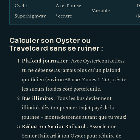
Cycle
Axe Tamise
D
Variable
Superhighway
/ centre
(
Calculer son Oyster ou
Travelcard sans se ruiner :
Plafond journalier
: Avec Oyster/contactless,
tu ne dépenseras jamais plus qu’un plafond
quotidien (environ £8 max Zones 1-2). Ça évite
les sueurs froides côté portefeuille.
Bus illimités
: Tous les bus deviennent
illimités dès ton premier trajet payé de la
journée – monte/descends autant que tu veux!
Réduction Senior Railcard
: Associe une
Senior Railcard à ton Oyster pour réduire de