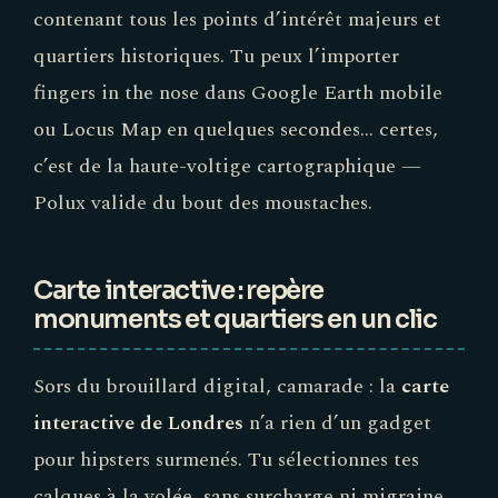
contenant tous les points d’intérêt majeurs et
external)
quartiers historiques. Tu peux l’importer
fingers in the nose dans Google Earth mobile
ou Locus Map en quelques secondes… certes,
c’est de la haute-voltige cartographique —
Polux valide du bout des moustaches.
Carte interactive : repère
monuments et quartiers en un clic
Sors du brouillard digital, camarade : la
carte
interactive de Londres
n’a rien d’un gadget
pour hipsters surmenés. Tu sélectionnes tes
calques à la volée, sans surcharge ni migraine