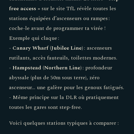
free access »
sur le site TfL révèle toutes les
stations équipées d’ascenseurs ou rampes :
coche-le avant de programmer ta virée !
Exemple qui claque :
-
Canary Wharf (Jubilee Line)
: ascenseurs
rutilants, accès fauteuils, toilettes modernes.
-
Hampstead (Northern Line)
: profondeur
abyssale (plus de 50m sous terre), zéro
ascenseur… une galère pour les genoux fatigués.
- Même principe sur la DLR où pratiquement
toutes les gares sont step-free.
Voici quelques stations typiques à comparer :