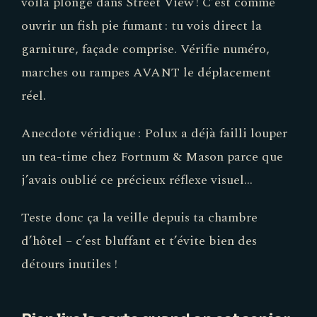
ouvrir un fish pie fumant : tu vois direct la
garniture, façade comprise. Vérifie numéro,
marches ou rampes AVANT le déplacement
réel.
Anecdote véridique : Polux a déjà failli louper
un tea-time chez Fortnum & Mason parce que
j’avais oublié ce précieux réflexe visuel…
Teste donc ça la veille depuis ta chambre
d’hôtel – c’est bluffant et t’évite bien des
détours inutiles !
Bien lire la carte quand on est senior