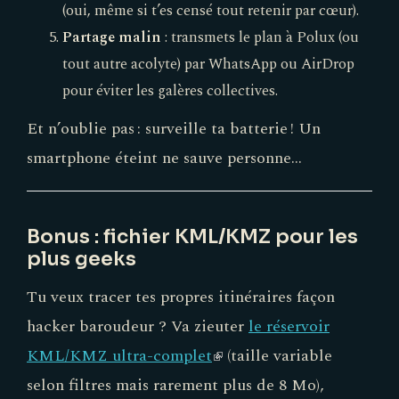
(oui, même si t’es censé tout retenir par cœur).
Partage malin
: transmets le plan à Polux (ou
tout autre acolyte) par WhatsApp ou AirDrop
pour éviter les galères collectives.
Et n’oublie pas : surveille ta batterie ! Un
smartphone éteint ne sauve personne…
Bonus : fichier KML/KMZ pour les
plus geeks
Tu veux tracer tes propres itinéraires façon
hacker baroudeur ? Va zieuter
le réservoir
KML/KMZ ultra-complet
(link
(taille variable
selon filtres mais rarement plus de 8 Mo),
is