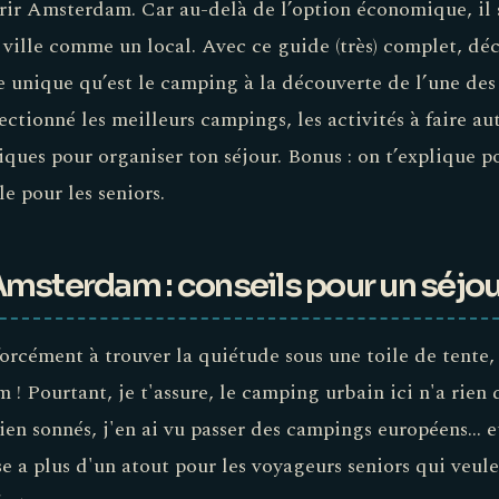
ir Amsterdam. Car au-delà de l’option économique, il s
la ville comme un local. Avec ce guide (très) complet, 
e unique qu’est le camping à la découverte de l’une des 
ectionné les meilleurs campings, les activités à faire au
tiques pour organiser ton séjour. Bonus : on t’explique 
le pour les seniors.
msterdam : conseils pour un séjou
forcément à trouver la quiétude sous une toile de tente,
! Pourtant, je t'assure, le camping urbain ici n'a rien 
ien sonnés, j'en ai vu passer des campings européens... e
se a plus d'un atout pour les voyageurs seniors qui veul