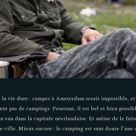
 la vie dure : camper à Amsterdam serait impossible, et 
nt pas de campings. Pourtant, il est bel et bien possibl
on van dans la capitale néerlandaise. Et même de le fair
e-ville. Mieux encore : le camping est sans doute l’une 