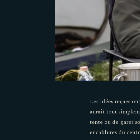
Les idées reçues ont
aurait tout simpleme
tente ou de garer s
encablures du centr