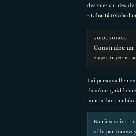
des vues sur des riv
-
Liberté totale
dans
GUIDE VOYAGE
Construire un i
Etapes, trajets et m
J'ai personnellemen
ils m’ont guidé dans
jamais dans un hôtel
Bon à savoir : La
ville par tramway