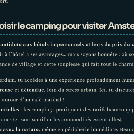
ort.
oisir le camping pour visiter Amst
'antidote aux hôtels impersonnels et hors de prix du c
ir à l'hôtel a ses avantages... mais soyons honnête : où so
ance de village et cette souplesse qui fait tout le char
rdam, tu accèdes à une expérience profondément huma
euse et détendue
, loin du stress urbain. Ici, tu discut
 autour d'un café matinal !
ntielles
: les campings pratiquent des tarifs beaucoup 
ues (et sans sacrifier les commodités essentielles).
 avec la nature
, même en périphérie immédiate. Beauco