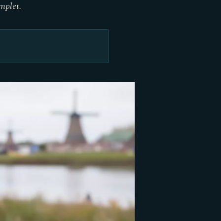
mplet.