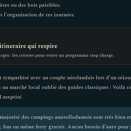
ières ou des bois paisibles.
 l'organisation de tes journées.
tineraire qui respire
arges : les criteres pour eviter un programme trop charge.
t sympathisé avec un couple néerlandais lors d’un séjou
 un marché local oublié des guides classiques ! Voilà ce
 aseptisé.
 majorité des campings amstellodamois sont très bien re
, bus ou même ferry gratuit. Aucun besoin d’auto pour 