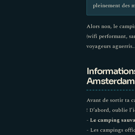
pleinement des m
Alors non, le campin
(wifi performant, sa
voyageurs aguerris..
Informations
Amsterdam
Avant de sortir ta 
! D’abord, oublie l’
-
Le camping sauvag
- Les campings offic