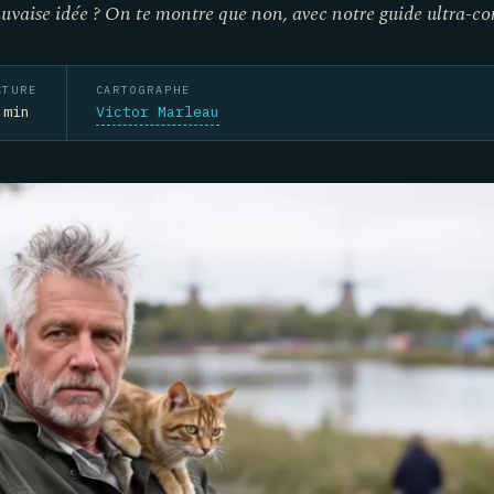
aise idée ? On te montre que non, avec notre guide ultra-co
CTURE
CARTOGRAPHE
 min
Victor Marleau