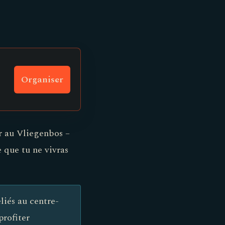
Organiser
r au Vliegenbos –
 que tu ne vivras
liés au centre-
profiter