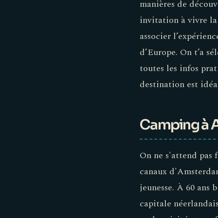
manières de découvr
invitation à vivre 
associer l’expérienc
d’Europe. On t’a sél
toutes les infos pra
destination est idéa
Camping à A
On ne s'attend pas 
canaux d'Amsterdam 
jeunesse. À 60 ans b
capitale néerlandai