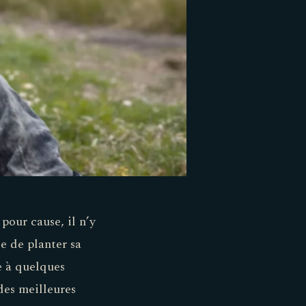
pour cause, il n’y
e de planter sa
e à quelques
des meilleures