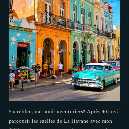
Sacrebleu, mes amis aventuriers!! Après 40 ans à
parcourir les ruelles de La Havane avec mon
fidèle Polux, je peux vous dire que
La Habana