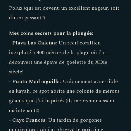
Polux (qui est devenu un excellent nageur, soit
dit en passant!!).
Mes coins secrets pour la plongée:
-
Playa Las Caletas
: Un récif corallien
inexploré à 400 mètres de la plage où j'ai
découvert une épave de goélette du XIXe
siècle!!
-
Punta Madruguilla
: Uniquement accessible
en kayak, ce spot abrite une colonie de mérous
géants que j'ai baptisés (ils me reconnaissent
maintenant!!)
-
Cayo Francés
: Un jardin de gorgones
multicolores où j'ai observé le rarissime