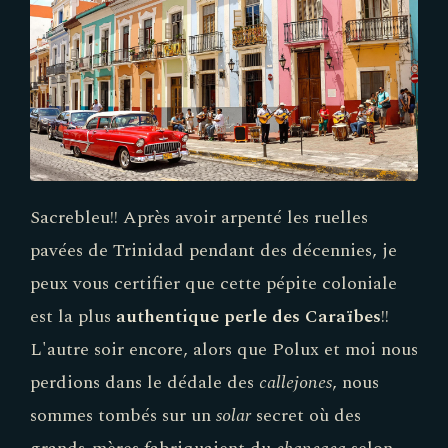
Sacrebleu!! Après avoir arpenté les ruelles
pavées de Trinidad pendant des décennies, je
peux vous certifier que cette pépite coloniale
est la plus
authentique perle des Caraïbes
!!
L'autre soir encore, alors que Polux et moi nous
perdions dans le dédale des
callejones
, nous
sommes tombés sur un
solar
secret où des
grands-mères fabriquaient du
chancaca
selon