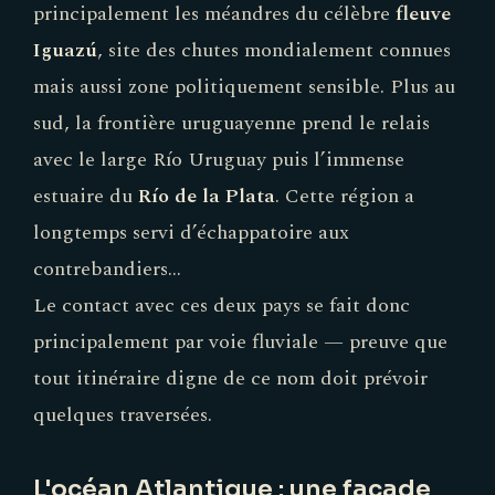
principalement les méandres du célèbre
fleuve
Iguazú
, site des chutes mondialement connues
mais aussi zone politiquement sensible. Plus au
sud, la frontière uruguayenne prend le relais
avec le large Río Uruguay puis l’immense
estuaire du
Río de la Plata
. Cette région a
longtemps servi d’échappatoire aux
contrebandiers…
Le contact avec ces deux pays se fait donc
principalement par voie fluviale — preuve que
tout itinéraire digne de ce nom doit prévoir
quelques traversées.
L'océan Atlantique : une façade