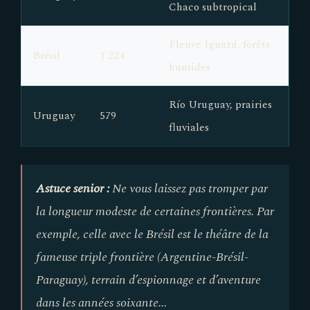
Chaco subtropical
Fleuve Iguazú, forêts
Brésil
1 224
humides
Río Uruguay, prairies
Uruguay
579
fluviales
Astuce senior :
Ne vous laissez pas tromper par
la longueur modeste de certaines frontières. Par
exemple, celle avec le Brésil est le théâtre de la
fameuse triple frontière (Argentine-Brésil-
Paraguay), terrain d’espionnage et d’aventure
dans les années soixante...