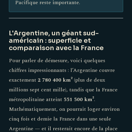
Pacifique reste importante.
L'Argentine, un géant sud-
américain : superficie et
comparaison avec la France
Pour parler de démesure, voici quelques
chiffres impressionnants : l’Argentine couvre
exactement
2 780 400 km²
(plus de deux
millions sept cent mille), tandis que la France
métropolitaine atteint
551 500 km²
.
Mathématiquement, on pourrait loger environ
cinq fois et demie la France dans une seule
Argentine — et il resterait encore de la place