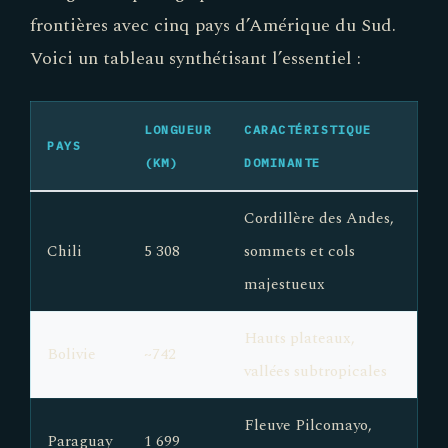
frontières avec cinq pays d’Amérique du Sud.
Voici un tableau synthétisant l’essentiel :
LONGUEUR
CARACTÉRISTIQUE
PAYS
(KM)
DOMINANTE
Cordillère des Andes,
Chili
5 308
sommets et cols
majestueux
Hauts plateaux,
Bolivie
~742
vallées subtropicales
Fleuve Pilcomayo,
Paraguay
1 699