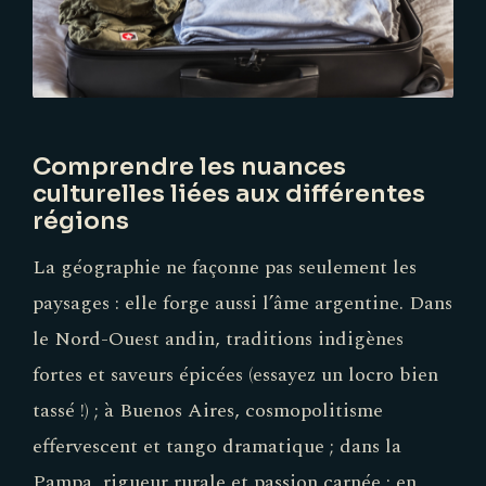
Comprendre les nuances
culturelles liées aux différentes
régions
La géographie ne façonne pas seulement les
paysages : elle forge aussi l’âme argentine. Dans
le Nord-Ouest andin, traditions indigènes
fortes et saveurs épicées (essayez un locro bien
tassé !) ; à Buenos Aires, cosmopolitisme
effervescent et tango dramatique ; dans la
Pampa, rigueur rurale et passion carnée ; en