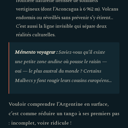
frontière naturelle hérissée de sommets
vertigineux (dont l’Aconcagua à 6 962 m). Volcans
endormis ou réveillés sans prévenir s’y étirent...
C’est aussi la ligne invisible qui sépare deux
réalités culturelles.
Mémento voyageur :
Saviez-vous qu’il existe
une petite zone andine où pousse le raisin —
oui — le plus austral du monde ? Certains
Malbecs y font rougir leurs cousins européens…
Vouloir comprendre l’Argentine en surface,
c’est comme réduire un tango à ses premiers pas
: incomplet, voire ridicule !