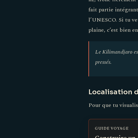
fait partie intégra
l’UNESCO. Si tu veu
plaine, c’est bien e
Le Kilimandjaro est
pressés.
Localisation 
Pour que tu visualis
GUIDE VOYAGE