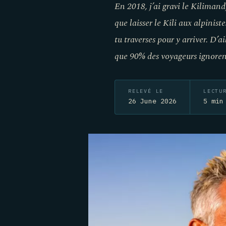
En 2018, j’ai gravi le Kilimand
que laisser le Kili aux alpinist
tu traverses pour y arriver. D’a
que 90% des voyageurs ignoren
RELEVÉ LE
LECTU
26 June 2026
5 min