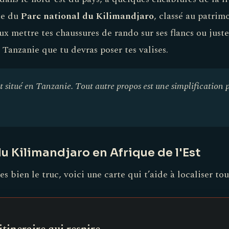
nte du
Parc national du Kilimandjaro
, classé au patri
x mettre tes chaussures de rando sur ses flancs ou juste
n Tanzanie que tu devras poser tes valises.
 situé en Tanzanie. Tout autre propos est une simplification 
du Kilimandjaro en Afrique de l'Est
es bien le truc, voici une carte qui t’aide à localiser t