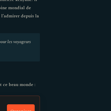
moine mondial de
 l’admirer depuis la
pour les voyageurs
out ce beau monde :