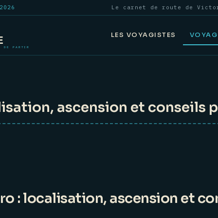
2026
Le carnet de route de Victo
LES VOYAGISTES
VOYAG
lisation, ascension et conseils 
o : localisation, ascension et co