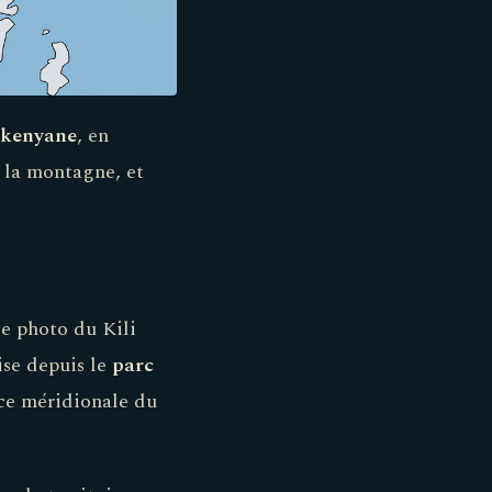
e kenyane
, en
e la montagne, et
se photo du Kili
ise depuis le
parc
ace méridionale du