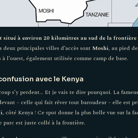
t situé à environ 20 kilomètres au sud de la frontièr
s deux principales villes d’accès sont
Moshi
, au pied d
s à l’ouest, également utilisée comme camp de base.
 confusion avec le Kenya
ucoup s’y perdent… Et je vais te dire pourquoi. La fameu
evant – celle qui fait rêver tout baroudeur – elle est pr
i
, côté Kenya ! Ce spot donne la plus belle vue sur la f
parc est juste collé à la frontière.