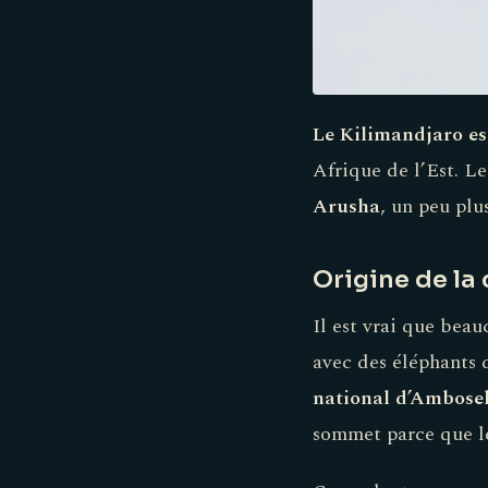
Le Kilimandjaro es
Afrique de l’Est. Le
Arusha
, un peu plu
Origine de la
Il est vrai que bea
avec des éléphants d
national d’Ambosel
sommet parce que le 