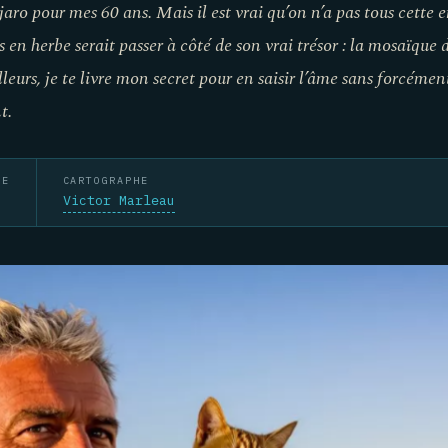
jaro pour mes 60 ans. Mais il est vrai qu’on n’a pas tous cette e
es en herbe serait passer à côté de son vrai trésor : la mosaïque
illeurs, je te livre mon secret pour en saisir l’âme sans forcéme
t.
RE
CARTOGRAPHE
Victor Marleau