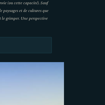
nvie (ou cette capacité). Sauf
 de paysages et de cultures que
nt le grimper. Une perspective