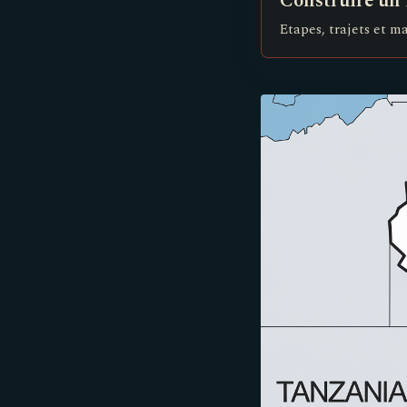
Construire un i
Etapes, trajets et m