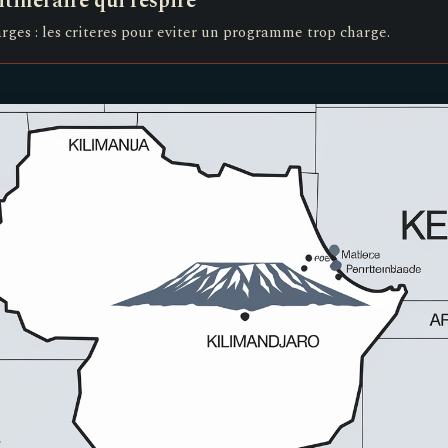
tineraire qui respire
arges : les criteres pour eviter un programme trop charge.