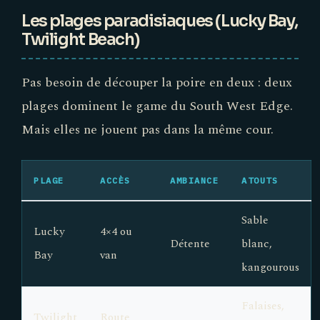
Les plages paradisiaques (Lucky Bay,
Twilight Beach)
Pas besoin de découper la poire en deux : deux
plages dominent le game du South West Edge.
Mais elles ne jouent pas dans la même cour.
PLAGE
ACCÈS
AMBIANCE
ATOUTS
Sable
Lucky
4×4 ou
Détente
blanc,
Bay
van
kangourous
Falaises,
Twilight
Route