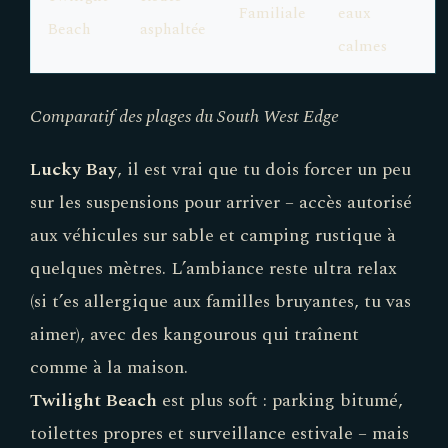
Familiale
eaux
Beach
asphaltée
calmes
Comparatif des plages du South West Edge
Lucky Bay
, il est vrai que tu dois forcer un peu
sur les suspensions pour arriver – accès autorisé
aux véhicules sur sable et camping rustique à
quelques mètres. L’ambiance reste ultra relax
(si t’es allergique aux familles bruyantes, tu vas
aimer), avec des kangourous qui traînent
comme à la maison.
Twilight Beach
est plus soft : parking bitumé,
toilettes propres et surveillance estivale – mais