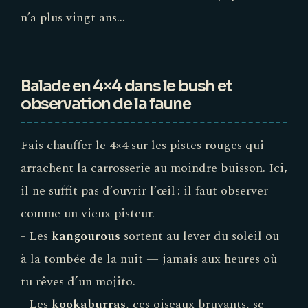
n’a plus vingt ans…
Balade en 4×4 dans le bush et
observation de la faune
Fais chauffer le 4×4 sur les pistes rouges qui
arrachent la carrosserie au moindre buisson. Ici,
il ne suffit pas d’ouvrir l’œil : il faut observer
comme un vieux pisteur.
- Les
kangourous
sortent au lever du soleil ou
à la tombée de la nuit — jamais aux heures où
tu rêves d’un mojito.
- Les
kookaburras
, ces oiseaux bruyants, se