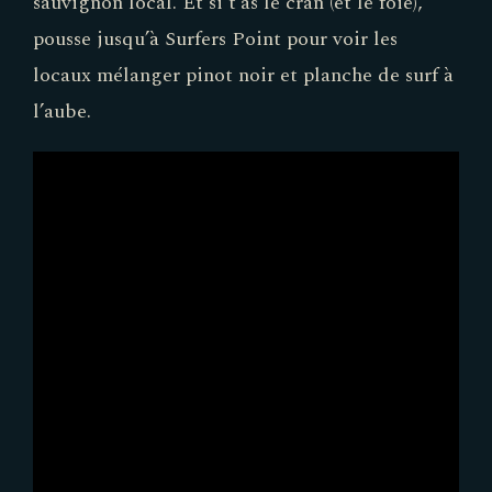
sauvignon local. Et si t’as le cran (et le foie),
pousse jusqu’à Surfers Point pour voir les
locaux mélanger pinot noir et planche de surf à
l’aube.