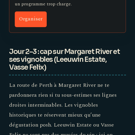
un programme trop charge.
Organiser
Jour 2–3 : cap sur Margaret River et
ses vignobles (Leeuwin Estate,
Vasse Felix)
La route de Perth à Margaret River ne te
pardonnera rien si tu sous-estimes ses lignes
droites interminables. Les vignobles
historiques te réservent mieux qu’une
dégustation posh. Leeuwin Estate ou Vasse
Felix ne sont pas des musées du vin : ici on