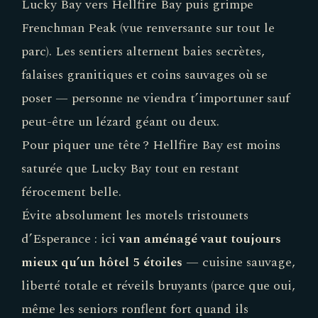
Lucky Bay vers Hellfire Bay puis grimpe
Frenchman Peak (vue renversante sur tout le
parc). Les sentiers alternent baies secrètes,
falaises granitiques et coins sauvages où se
poser — personne ne viendra t’importuner sauf
peut-être un lézard géant ou deux.
Pour piquer une tête ? Hellfire Bay est moins
saturée que Lucky Bay tout en restant
férocement belle.
Évite absolument les motels tristounets
d’Esperance : ici
van aménagé vaut toujours
mieux qu’un hôtel 5 étoiles
— cuisine sauvage,
liberté totale et réveils bruyants (parce que oui,
même les seniors ronflent fort quand ils