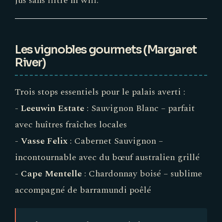
jus sans filtre ni wifi.
Les vignobles gourmets (Margaret
River)
Trois stops essentiels pour le palais averti :
-
Leeuwin Estate
: Sauvignon Blanc – parfait
avec huîtres fraîches locales
-
Vasse Felix
: Cabernet Sauvignon –
incontournable avec du bœuf australien grillé
-
Cape Mentelle
: Chardonnay boisé – sublime
accompagné de barramundi poêlé