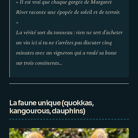
« Il est vrai que chaque gorgée de Margaret
River raconte une épopée de soleil et de terroir.
»
La vérité sort du tonneau : rien ne sert d’acheter
un vin ici si tu ne t’arrêtes pas discuter cinq
minutes avec un vigneron qui a roulé sa bosse
sur trois continents…
La faune unique (quokkas,
kangourous, dauphins)