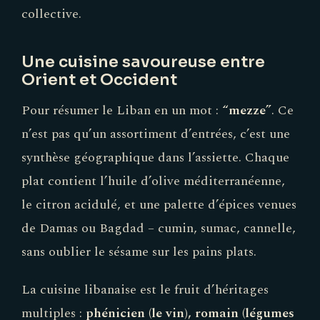
collective.
Une cuisine savoureuse entre
Orient et Occident
Pour résumer le Liban en un mot :
“mezze”
. Ce
n’est pas qu’un assortiment d’entrées, c’est une
synthèse géographique dans l’assiette. Chaque
plat contient l’huile d’olive méditerranéenne,
le citron acidulé, et une palette d’épices venues
de Damas ou Bagdad – cumin, sumac, cannelle,
sans oublier le sésame sur les pains plats.
La cuisine libanaise est le fruit d’héritages
multiples :
phénicien (le vin), romain (légumes