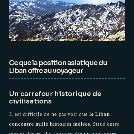
Ce que la position asiatique du
Liban offre au voyageur
Un carrefour historique de
civilisations
Il est difficile de ne pas voir que
le Liban
concentre mille histoires mêlées
. Situé entre
mer et désert, il a toujours été un pont entre