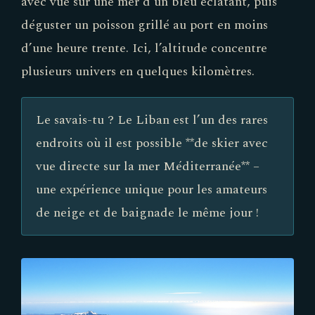
avec vue sur une mer d’un bleu éclatant, puis
déguster un poisson grillé au port en moins
d’une heure trente. Ici, l’altitude concentre
plusieurs univers en quelques kilomètres.
Le savais-tu ? Le Liban est l’un des rares
endroits où il est possible **de skier avec
vue directe sur la mer Méditerranée** –
une expérience unique pour les amateurs
de neige et de baignade le même jour !