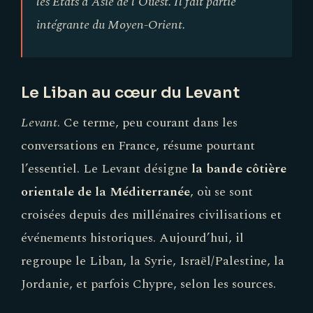
les États d'Asie de l'Ouest. Il fait partie
intégrante du Moyen-Orient.
Le Liban au cœur du Levant
Levant
. Ce terme, peu courant dans les
conversations en France, résume pourtant
l’essentiel. Le Levant désigne
la bande côtière
orientale de la Méditerranée
, où se sont
croisées depuis des millénaires civilisations et
événements historiques. Aujourd’hui, il
regroupe le Liban, la Syrie, Israël/Palestine, la
Jordanie, et parfois Chypre, selon les sources.