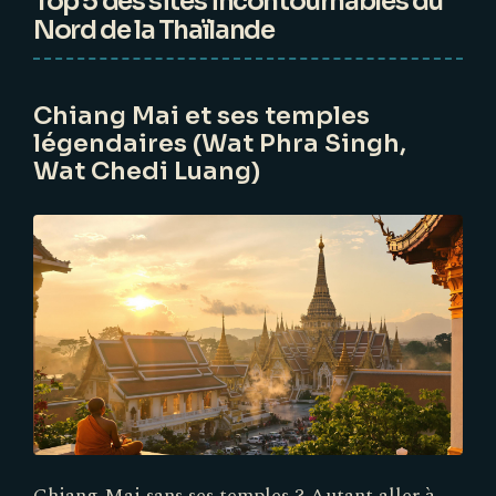
Top 5 des sites incontournables du
Nord de la Thaïlande
Chiang Mai et ses temples
légendaires (Wat Phra Singh,
Wat Chedi Luang)
Chiang Mai sans ses temples ? Autant aller à