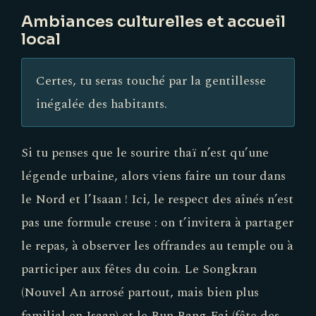
Ambiances culturelles et accueil
local
Certes, tu seras touché par la gentillesse
inégalée des habitants.
Si tu penses que le sourire thaï n’est qu’une
légende urbaine, alors viens faire un tour dans
le Nord et l’Isaan ! Ici, le respect des aînés n’est
pas une formule creuse : on t’invitera à partager
le repas, à observer les offrandes au temple ou à
participer aux fêtes du coin. Le Songkran
(Nouvel An arrosé partout, mais bien plus
familial en Isaan) et le Bun Bang Fai (fête des