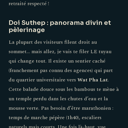
retraité respecté !
Doi Suthep : panorama divin et
pèlerinage
La plupart des visiteurs filent droit au
sommet… mais allez, je vais te filer LE tuyau
qui change tout. Il existe un sentier caché
(franchement pas connu des agences) qui part
du quartier universitaire vers
Wat Pha Lat
.
Cette balade douce sous les bambous te mène à
un temple perdu dans les chutes d’eau et la
mousse verte. Pas besoin d’être marathonien :
temps de marche pépère (1h40), escaliers
naturels mais courts. Une fois là-haut, vue