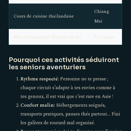
Chiang
Cours de cuisine thaïlandaise
Mai
Nuit en bungalow flottant sur lac
Sri Lanna
Pourquoi ces activités séduiront
les seniors aventuriers
Rythme respecté:
Personne ne te presse ;
chaque circuit s’adapte à tes envies comme à
tes genoux, il est vrai que c’est rare en Asie !
Confort malin:
Hébergements soignés,
transports pratiques, pauses thés partout… Fini
les galères de routard mal organisé.