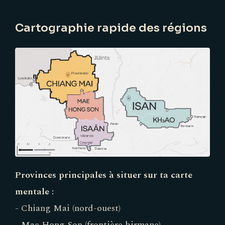
Cartographie rapide des régions
Provinces principales à situer sur ta carte
mentale :
- Chiang Mai (nord-ouest)
- Mae Hong Son (frontière birmane)