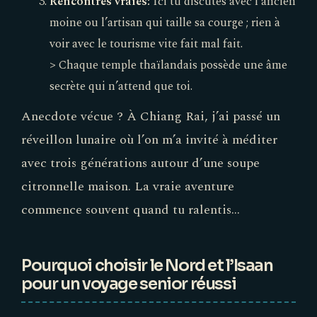
Rencontres vraies:
Ici tu discutes avec l’ancien
moine ou l’artisan qui taille sa courge ; rien à
voir avec le tourisme vite fait mal fait.
> Chaque temple thaïlandais possède une âme
secrète qui n’attend que toi.
Anecdote vécue ? À Chiang Rai, j’ai passé un
réveillon lunaire où l’on m’a invité à méditer
avec trois générations autour d’une soupe
citronnelle maison. La vraie aventure
commence souvent quand tu ralentis...
Pourquoi choisir le Nord et l’Isaan
pour un voyage senior réussi