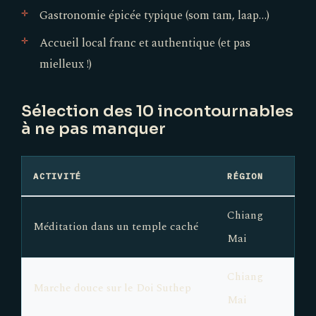
Gastronomie épicée typique (som tam, laap…)
Accueil local franc et authentique (et pas
mielleux !)
Sélection des 10 incontournables
à ne pas manquer
ACTIVITÉ
RÉGION
Chiang
Méditation dans un temple caché
Mai
Chiang
Marche douce sur le Doi Suthep
Mai