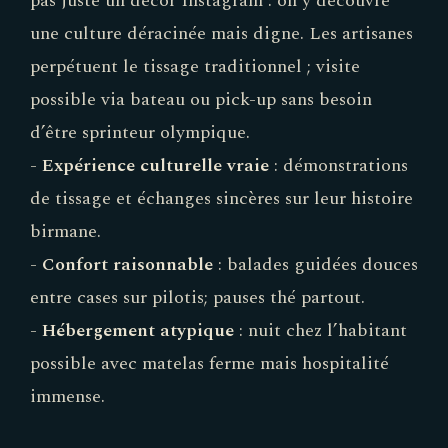
pas juste un décor Instagram : on y découvre
une culture déracinée mais digne. Les artisanes
perpétuent le tissage traditionnel ; visite
possible via bateau ou pick-up sans besoin
d’être sprinteur olympique.
-
Expérience culturelle vraie
: démonstrations
de tissage et échanges sincères sur leur histoire
birmane.
-
Confort raisonnable
: balades guidées douces
entre cases sur pilotis; pauses thé partout.
-
Hébergement atypique
: nuit chez l’habitant
possible avec matelas ferme mais hospitalité
immense.