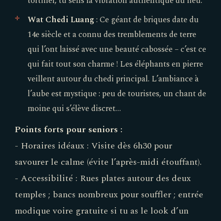
tortiller, tu sens la vibration authentique du lieu.
Wat Chedi Luang
: Ce géant de briques date du
14e siècle et a connu des tremblements de terre
qui l’ont laissé avec une beauté cabossée – c’est ce
qui fait tout son charme ! Les éléphants en pierre
veillent autour du chedi principal. L’ambiance à
l’aube est mystique : peu de touristes, un chant de
moine qui s’élève discret…
Points forts pour seniors :
- Horaires idéaux : Visite dès 6h30 pour
savourer le calme (évite l’après-midi étouffant).
- Accessibilité : Rues plates autour des deux
temples ; bancs nombreux pour souffler ; entrée
modique voire gratuite si tu as le look d’un