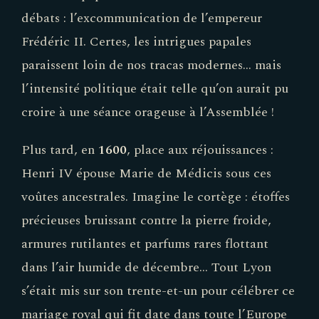
débats : l’excommunication de l’empereur
Frédéric II. Certes, les intrigues papales
paraissent loin de nos tracas modernes… mais
l’intensité politique était telle qu’on aurait pu
croire à une séance orageuse à l’Assemblée !
Plus tard, en
1600
, place aux réjouissances :
Henri IV épouse Marie de Médicis sous ces
voûtes ancestrales. Imagine le cortège : étoffes
précieuses bruissant contre la pierre froide,
armures rutilantes et parfums rares flottant
dans l’air humide de décembre… Tout Lyon
s’était mis sur son trente-et-un pour célébrer ce
mariage royal qui fit date dans toute l’Europe