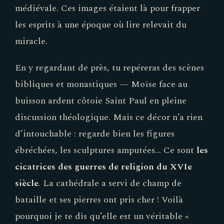
médiévale. Ces images étaient là pour frapper
les esprits à une époque où lire relevait du
miracle.
En y regardant de près, tu repéreras des scènes
bibliques et monastiques — Moïse face au
buisson ardent côtoie Saint Paul en pleine
discussion théologique. Mais ce décor n’a rien
d’intouchable : regarde bien les figures
ébréchées, les sculptures amputées… Ce sont
les
cicatrices des guerres de religion du XVIe
siècle
. La cathédrale a servi de champ de
bataille et ses pierres ont pris cher ! Voilà
pourquoi je te dis qu’elle est un véritable «