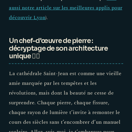
aussi notre article sur les meilleures applis pour
découvrir Lyon
).
Un chef-d'œuvre de pierre :
décryptage de son architecture
unique 🕵️‍♂️
La cathédrale Saint-Jean est comme une vieille
amie marquée par les tempêtes et les
révolutions, mais dont la beauté ne cesse de
surprendre. Chaque pierre, chaque fissure,
chaque rayon de lumière t’invite à remonter le
cours des siècles sans t’encombrer d’un manuel
scolaire. Allez, suis-moi, je t’embarque pour