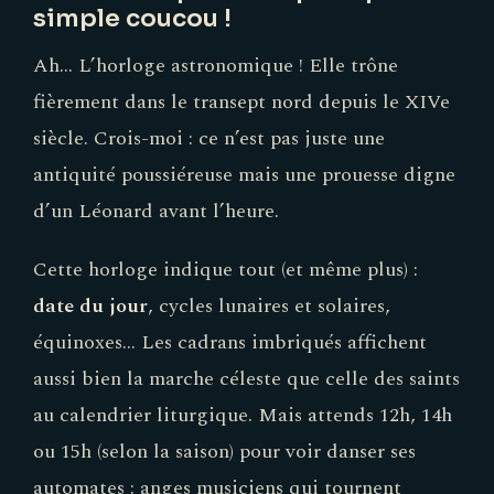
simple coucou !
Ah… L’horloge astronomique ! Elle trône
fièrement dans le transept nord depuis le XIVe
siècle. Crois-moi : ce n’est pas juste une
antiquité poussiéreuse mais une prouesse digne
d’un Léonard avant l’heure.
Cette horloge indique tout (et même plus) :
date du jour
, cycles lunaires et solaires,
équinoxes… Les cadrans imbriqués affichent
aussi bien la marche céleste que celle des saints
au calendrier liturgique. Mais attends 12h, 14h
ou 15h (selon la saison) pour voir danser ses
automates : anges musiciens qui tournent