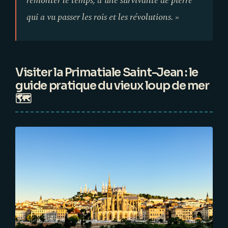
remonter le temps, d'une survivante de pierre
qui a vu passer les rois et les révolutions. »
Visiter la Primatiale Saint-Jean : le
guide pratique du vieux loup de mer
🗺️