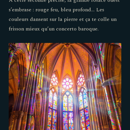
À cette seconde précise, la grande rosace ouest
s’embrase : rouge feu, bleu profond… Les
couleurs dansent sur la pierre et ça te colle un
frisson mieux qu’un concerto baroque.