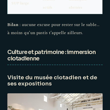
SUP large
actifs
abritées
Bilan
: aucune excuse pour rester sur le sable…
à moins qu’un pastis t’appelle ailleurs.
Culture et patrimoine : immersion
ciotadienne
Visite du musée ciotadien et de
ses expositions