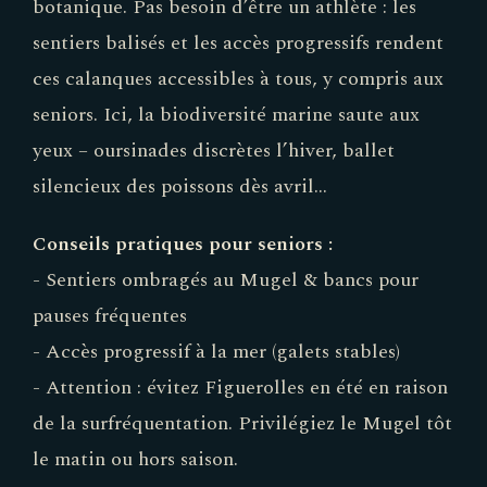
botanique. Pas besoin d’être un athlète : les
sentiers balisés et les accès progressifs rendent
ces calanques accessibles à tous, y compris aux
seniors. Ici, la biodiversité marine saute aux
yeux – oursinades discrètes l’hiver, ballet
silencieux des poissons dès avril…
Conseils pratiques pour seniors :
- Sentiers ombragés au Mugel & bancs pour
pauses fréquentes
- Accès progressif à la mer (galets stables)
- Attention : évitez Figuerolles en été en raison
de la surfréquentation. Privilégiez le Mugel tôt
le matin ou hors saison.