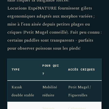
sans risquer la baignade forcée.
Locations ExpéNATURE fournissent gilets
ergonomiques adaptés aux morphos variées ;
mise à l’eau aisée depuis petites plages ou
criques (Petit Mugel conseillé). Fait peu connu :
certains paddles sont transparents - parfaits
pour observer poissons sous les pieds!
POUR QUI
TYPE
ACCÈS CRIQUES
?
Kayak
Mobilité
Petit Mugel /
double stable
réduite
Figuerolles
Seniors
Calanques