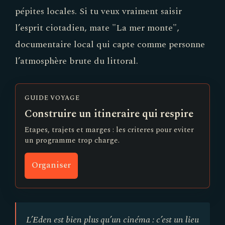
pépites locales. Si tu veux vraiment saisir
l’esprit ciotadien, mate "La mer monte",
documentaire local qui capte comme personne
l’atmosphère brute du littoral.
GUIDE VOYAGE
Construire un itineraire qui respire
Etapes, trajets et marges : les criteres pour eviter
un programme trop charge.
Organiser
L’Eden est bien plus qu’un cinéma : c’est un lieu