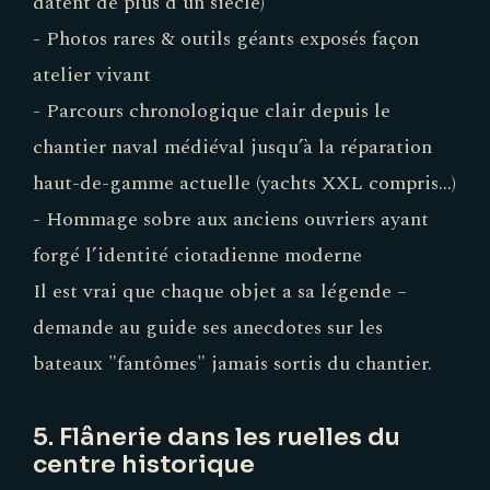
datent de plus d’un siècle)
- Photos rares & outils géants exposés façon
atelier vivant
- Parcours chronologique clair depuis le
chantier naval médiéval jusqu’à la réparation
haut-de-gamme actuelle (yachts XXL compris…)
- Hommage sobre aux anciens ouvriers ayant
forgé l’identité ciotadienne moderne
Il est vrai que chaque objet a sa légende –
demande au guide ses anecdotes sur les
bateaux "fantômes" jamais sortis du chantier.
5. Flânerie dans les ruelles du
centre historique