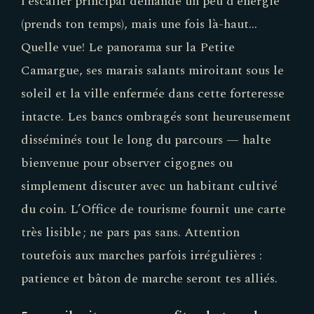
l’escalier principal demande un peu d’énergie
(prends ton temps), mais une fois là-haut…
Quelle vue! Le panorama sur la Petite
Camargue, ses marais salants miroitant sous le
soleil et la ville enfermée dans cette forteresse
intacte. Les bancs ombragés sont heureusement
disséminés tout le long du parcours — halte
bienvenue pour observer cigognes ou
simplement discuter avec un habitant cultivé
du coin. L’Office de tourisme fournit une carte
très lisible ; ne pars pas sans. Attention
toutefois aux marches parfois irrégulières :
patience et bâton de marche seront tes alliés.