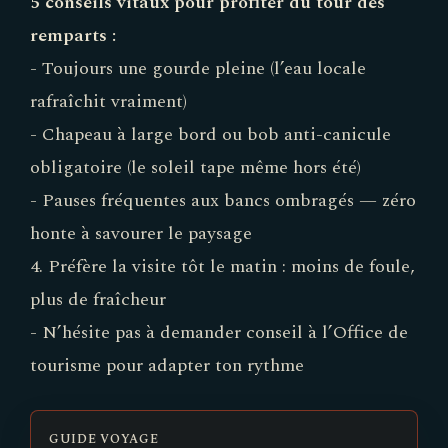
5 conseils vitaux pour profiter du tour des
remparts :
- Toujours une gourde pleine (l’eau locale
rafraîchit vraiment)
- Chapeau à large bord ou bob anti-canicule
obligatoire (le soleil tape même hors été)
- Pauses fréquentes aux bancs ombragés — zéro
honte à savourer le paysage
4. Préfère la visite tôt le matin : moins de foule,
plus de fraîcheur
- N’hésite pas à demander conseil à l’Office de
tourisme pour adapter ton rythme
GUIDE VOYAGE