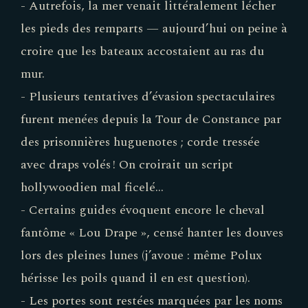
- Autrefois, la mer venait littéralement lécher
les pieds des remparts — aujourd’hui on peine à
croire que les bateaux accostaient au ras du
mur.
- Plusieurs tentatives d’évasion spectaculaires
furent menées depuis la Tour de Constance par
des prisonnières huguenotes ; corde tressée
avec draps volés ! On croirait un script
hollywoodien mal ficelé…
- Certains guides évoquent encore le cheval
fantôme « Lou Drape », censé hanter les douves
lors des pleines lunes (j’avoue : même Polux
hérisse les poils quand il en est question).
- Les portes sont restées marquées par les noms