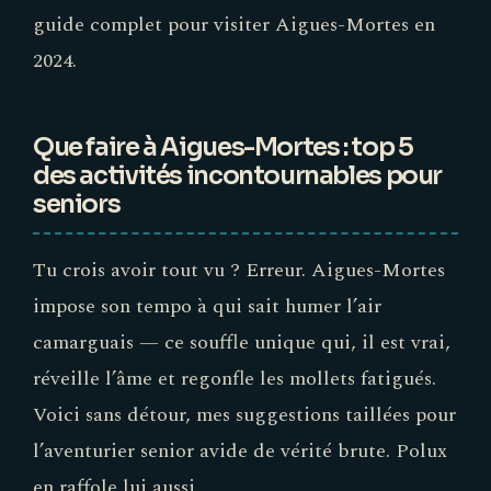
guide complet pour visiter Aigues-Mortes en
2024.
Que faire à Aigues-Mortes : top 5
des activités incontournables pour
seniors
Tu crois avoir tout vu ? Erreur. Aigues-Mortes
impose son tempo à qui sait humer l’air
camarguais — ce souffle unique qui, il est vrai,
réveille l’âme et regonfle les mollets fatigués.
Voici sans détour, mes suggestions taillées pour
l’aventurier senior avide de vérité brute. Polux
en raffole lui aussi.