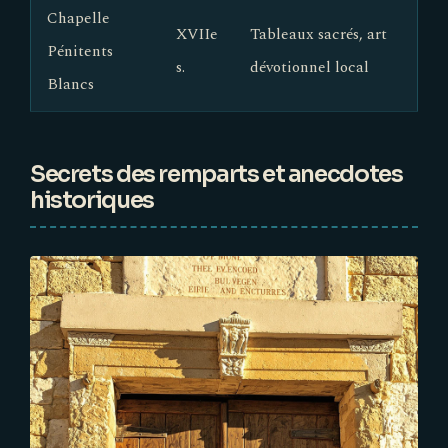
Chapelle
XVIIe
Tableaux sacrés, art
Pénitents
s.
dévotionnel local
Blancs
Secrets des remparts et anecdotes
historiques