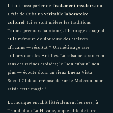
Il faut aussi parler de
l’isolement insulaire
qui
a fait de Cuba un
véritable laboratoire
culturel
. Ici se sont mêlées les traditions
Taïnos (premiers habitants), l’héritage espagnol
et la mémoire douloureuse des esclaves
africains — résultat ? Un métissage rare
ailleurs dans les Antilles. La salsa ne serait rien
sans ces racines croisées ; le "son cubain" non
plus — écoute donc un vieux Buena Vista
Social Club au crépuscule sur le Malecon pour
saisir cette magie !
La musique envahit littéralement les rues ; à
Trinidad ou La Havane, impossible de faire