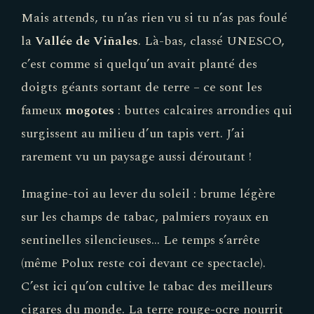
Mais attends, tu n’as rien vu si tu n’as pas foulé
la
Vallée de Viñales
. Là-bas, classé UNESCO,
c’est comme si quelqu’un avait planté des
doigts géants sortant de terre – ce sont les
fameux
mogotes
: buttes calcaires arrondies qui
surgissent au milieu d’un tapis vert. J’ai
rarement vu un paysage aussi déroutant !
Imagine-toi au lever du soleil : brume légère
sur les champs de tabac, palmiers royaux en
sentinelles silencieuses… Le temps s’arrête
(même Polux reste coi devant ce spectacle).
C’est ici qu’on cultive le tabac des meilleurs
cigares du monde. La terre rouge-ocre nourrit