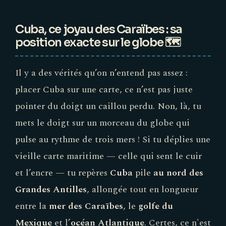
Cuba, ce joyau des Caraïbes : sa
position exacte sur le globe 🗺️
Il y a des vérités qu’on n’entend pas assez :
placer Cuba sur une carte, ce n’est pas juste
pointer du doigt un caillou perdu. Non, là, tu
mets le doigt sur un morceau du globe qui
pulse au rythme de trois mers ! Si tu déplies une
vieille carte maritime — celle qui sent le cuir
et l’encre — tu repères
Cuba
pile
au nord des
Grandes Antilles
, allongée tout en longueur
entre la
mer des Caraïbes
, le
golfe du
Mexique
et l’
océan Atlantique
. Certes, ce n'est