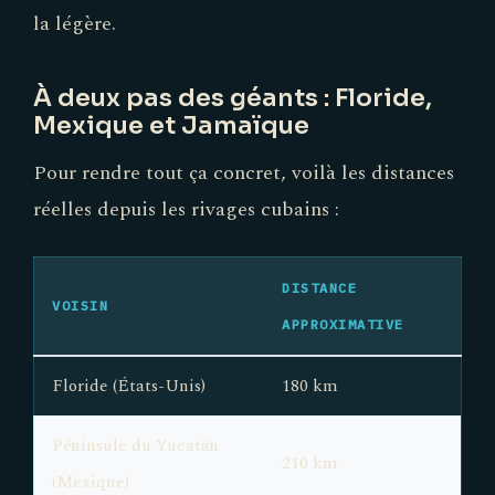
la légère.
À deux pas des géants : Floride,
Mexique et Jamaïque
Pour rendre tout ça concret, voilà les distances
réelles depuis les rivages cubains :
DISTANCE
VOISIN
APPROXIMATIVE
Floride (États-Unis)
180 km
Péninsule du Yucatán
210 km
(Mexique)