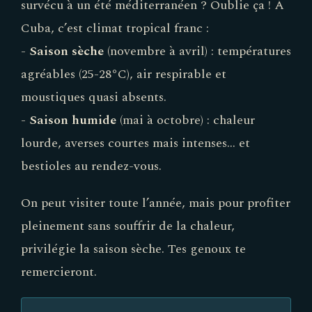
survécu à un été méditerranéen ? Oublie ça ! À
Cuba, c’est climat tropical franc :
-
Saison sèche
(novembre à avril) : températures
agréables (25-28°C), air respirable et
moustiques quasi absents.
-
Saison humide
(mai à octobre) : chaleur
lourde, averses courtes mais intenses… et
bestioles au rendez-vous.
On peut visiter toute l’année, mais pour profiter
pleinement sans souffrir de la chaleur,
privilégie la saison sèche. Tes genoux te
remercieront.