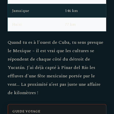
Jamaïque
146 km
Haïti
77 km
Quand tu es à l'ouest de Cuba, tu sens presque
le Mexique – il est vrai que les cultures se
répondent de chaque côté du détroit de
Yucatán. J'ai déjà capté à Pinar del Río les
effluves d'une fête mexicaine portée par le
vent... La proximité n’est pas juste une affaire
de kilomètres !
GUIDE VOYAGE